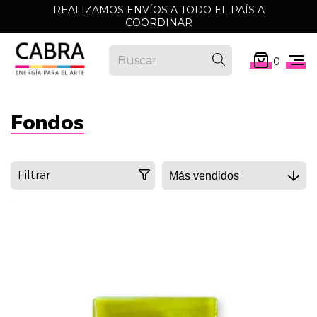
REALIZAMOS ENVÍOS A TODO EL PAÍS A
COORDINAR
0
Fondos
Filtrar