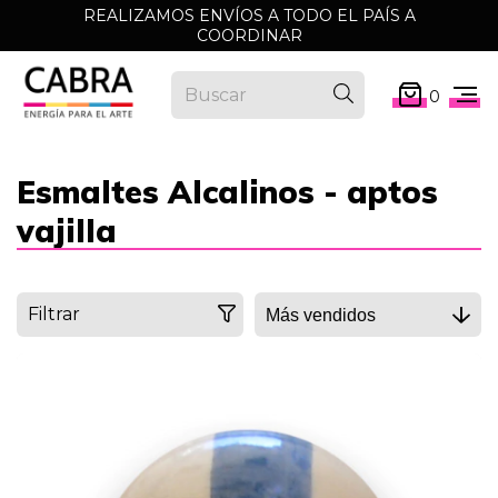
REALIZAMOS ENVÍOS A TODO EL PAÍS A
COORDINAR
0
Esmaltes Alcalinos - aptos
vajilla
Filtrar