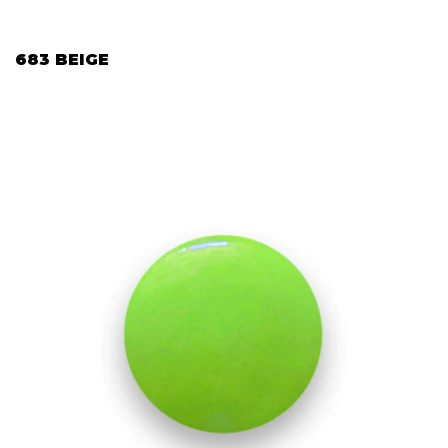
683 BEIGE